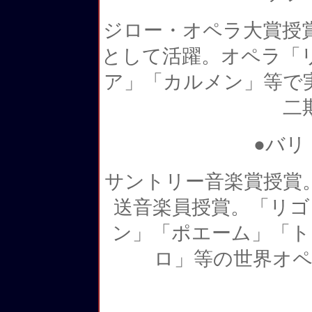
ジロー・オペラ大賞授
として活躍。オペラ「
ア」「カルメン」等で
二
●バリ
サントリー音楽賞授賞
送音楽員授賞。「リゴ
ン」「ポエーム」「ト
ロ」等の世界オペ