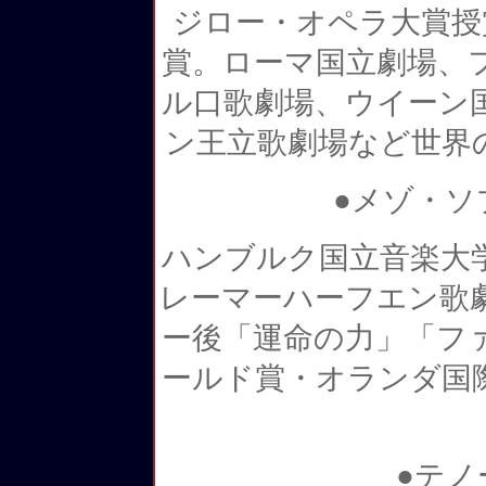
ジロー・オペラ大賞授
賞。ローマ国立劇場、
ル口歌劇場、ウイーン
ン王立歌劇場など世界
●メゾ・ソ
ハンブルク国立音楽大
レーマーハーフエン歌
ー後「運命の力」「フ
ールド賞・オランダ国
●テノ