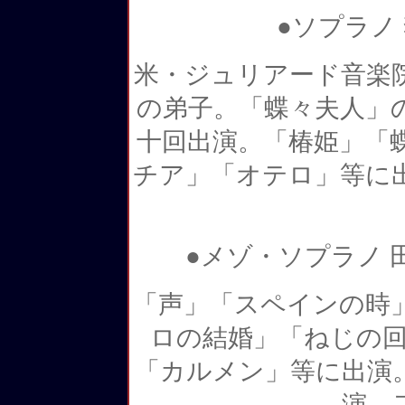
●ソプラノ
米・ジュリアード音楽
の弟子。「蝶々夫人」
十回出演。「椿姫」「
チア」「オテロ」等に
●メゾ・ソプラノ
「声」「スペインの時
ロの結婚」「ねじの回
「カルメン」等に出演
演。