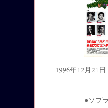
1996年12月2
●ソプ